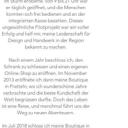
im Sturm eroberte. Von 9 bis 21 Uhr war
er täglich geöffnet, und die Menschen
konnten sich frei bedienen und an der
integrierten Kasse bezahlen. Dieses
ungewöhnliche Pilotprojekt war ein voller
Erfolg und half mir, meine Leidenschaft für
Design und Handwerk in der Region
bekannt zu machen.
Nach einem Jahr beschloss ich, den
Schrank zu schliessen und einen eigenen
Online-Shop zu eröffnen. Im November
2013 eröffnete ich dann meine Boutique
in Pratteln, wo ich wunderschöne Jahre
verbrachte und die beste Kundschaft der
Welt begrüssen durfte. Doch das Leben
ist eine Reise, und manchmal führt uns der
Weg zu neuen Abenteuern.
Im Juli 2018 schloss ich meine Boutique in