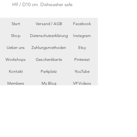
H9 / D10 cm. Dishwasher safe
Start
Versand /
AGB
Facebook
Shop
Datenschutzerklärung
Instagram
Ueber uns
Zahlungsmethoden
Etsy
Workshops
Geschenkkarte
Pinterest
Kontakt
Parkplatz
YouTube
Members
My Blog
VP Videos