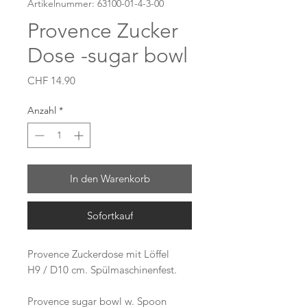
Artikelnummer: 63100-01-4-3-00
Provence Zucker
Dose -sugar bowl
Preis
CHF 14.90
Anzahl
*
In den Warenkorb
Sofortkauf
Provence Zuckerdose mit Löffel
H9 / D10 cm. Spülmaschinenfest.
Provence sugar bowl w. Spoon