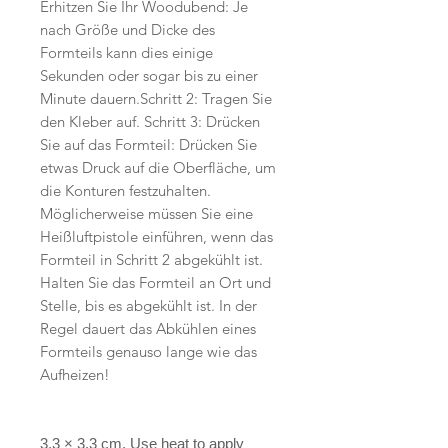
Erhitzen Sie Ihr Woodubend: Je
nach Größe und Dicke des
Formteils kann dies einige
Sekunden oder sogar bis zu einer
Minute dauern.Schritt 2: Tragen Sie
den Kleber auf. Schritt 3: Drücken
Sie auf das Formteil: Drücken Sie
etwas Druck auf die Oberfläche, um
die Konturen festzuhalten.
Möglicherweise müssen Sie eine
Heißluftpistole einführen, wenn das
Formteil in Schritt 2 abgekühlt ist.
Halten Sie das Formteil an Ort und
Stelle, bis es abgekühlt ist. In der
Regel dauert das Abkühlen eines
Formteils genauso lange wie das
Aufheizen!
3.3 × 3.3 cm. Use heat to apply