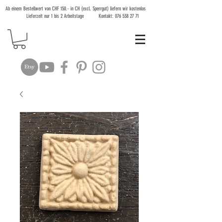
Ab einem Bestellwert von CHF 150.- in CH (excl. Sperrgut) liefern wir kostenlos
Lieferzeit nur 1 bis 2 Arbeitstage Kontakt:
076 538 27 71