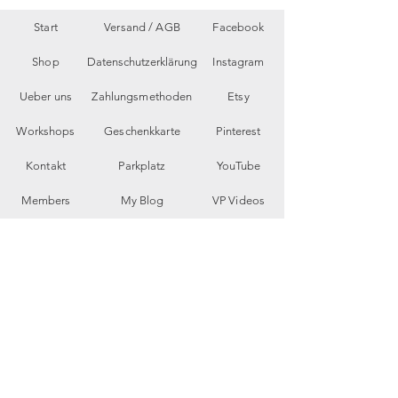
Start
Versand /
AGB
Facebook
Shop
Datenschutzerklärung
Instagram
Ueber uns
Zahlungsmethoden
Etsy
Workshops
Geschenkkarte
Pinterest
Kontakt
Parkplatz
YouTube
Members
My Blog
VP Videos
Feedback