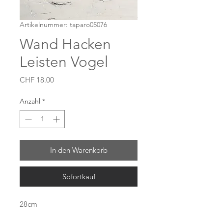
Artikelnummer: taparo05076
Wand Hacken
Leisten Vogel
Preis
CHF 18.00
Anzahl
*
In den Warenkorb
Sofortkauf
28cm