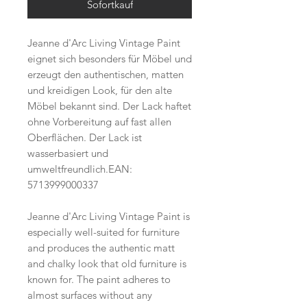
Sofortkauf
Jeanne d'Arc Living Vintage Paint
eignet sich besonders für Möbel und
erzeugt den authentischen, matten
und kreidigen Look, für den alte
Möbel bekannt sind. Der Lack haftet
ohne Vorbereitung auf fast allen
Oberflächen. Der Lack ist
wasserbasiert und
umweltfreundlich.EAN:
5713999000337
Jeanne d'Arc Living Vintage Paint is
especially well-suited for furniture
and produces the authentic matt
and chalky look that old furniture is
known for. The paint adheres to
almost surfaces without any