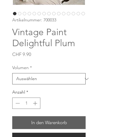
Artikelnummer: 700033
Vintage Paint
Delightful Plum
Preis
CHF 9.90
Volumen
*
Anzahl
*
In den Warenkorb