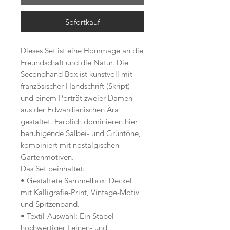
Sofortkauf
Dieses Set ist eine Hommage an die
Freundschaft und die Natur. Die
Secondhand Box ist kunstvoll mit
französischer Handschrift (Skript)
und einem Porträt zweier Damen
aus der Edwardianischen Ära
gestaltet. Farblich dominieren hier
beruhigende Salbei- und Grüntöne,
kombiniert mit nostalgischen
Gartenmotiven.
Das Set beinhaltet:
• Gestaltete Sammelbox: Deckel
mit Kalligrafie-Print, Vintage-Motiv
und Spitzenband.
• Textil-Auswahl: Ein Stapel
hochwertiger Leinen- und