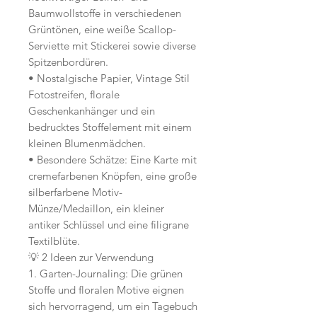
Baumwollstoffe in verschiedenen
Grüntönen, eine weiße Scallop-
Serviette mit Stickerei sowie diverse
Spitzenbordüren.
• Nostalgische Papier, Vintage Stil
Fotostreifen, florale
Geschenkanhänger und ein
bedrucktes Stoffelement mit einem
kleinen Blumenmädchen.
• Besondere Schätze: Eine Karte mit
cremefarbenen Knöpfen, eine große
silberfarbene Motiv-
Münze/Medaillon, ein kleiner
antiker Schlüssel und eine filigrane
Textilblüte.
💡 2 Ideen zur Verwendung
1. Garten-Journaling: Die grünen
Stoffe und floralen Motive eignen
sich hervorragend, um ein Tagebuch