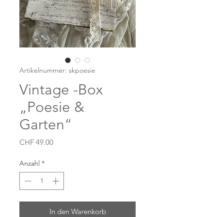
Artikelnummer: skpoesie
Vintage -Box
„Poesie &
Garten“
Preis
CHF 49.00
Anzahl
*
In den Warenkorb