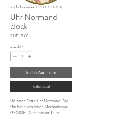
Artikelnummer: 05930031-3-3-50
Uhr Normand-
clock
Preis
CHF 15.00
Anzahl
*
In den Warenkorb
Sofortkauf
Hölzerne Retro-Uhr Normand. Die
Uhr hat einen leisen Mechanismus.
GRÖSSE: Durchmesser 15 cm.