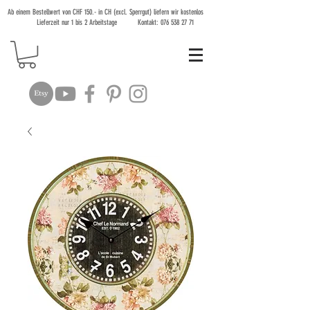
Ab einem Bestellwert von CHF 150.- in CH (excl. Sperrgut) liefern wir kostenlos
Lieferzeit nur 1 bis 2 Arbeitstage Kontakt:
076 538 27 71