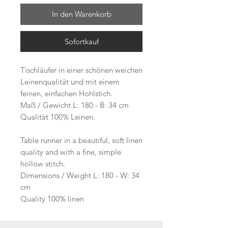
In den Warenkorb
Sofortkauf
Tischläufer in einer schönen weichen
Leinenqualität und mit einem
feinen, einfachen Hohlstich.
Maß / Gewicht L: 180 - B: 34 cm
Qualität 100% Leinen.
Table runner in a beautiful, soft linen
quality and with a fine, simple
hollow stitch.
Dimensions / Weight L: 180 - W: 34
cm
Quality 100% linen