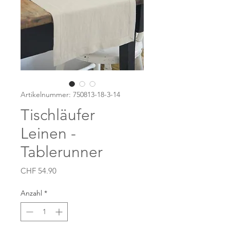
Artikelnummer: 750813-18-3-14
Tischläufer
Leinen -
Tablerunner
Preis
CHF 54.90
Anzahl
*