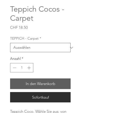
Teppich Cocos -
Carpet
Preis
CHF 18.50
TEPPICH - Carpet
*
Anzahl
*
In den Warenkorb
Sofortkauf
Teppich Coco. Wähle Sie aus: von