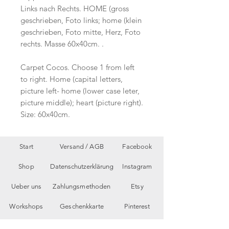
Links nach Rechts. HOME (gross
geschrieben, Foto links; home (klein
geschrieben, Foto mitte, Herz, Foto
rechts. Masse 60x40cm. .
Carpet Cocos. Choose 1 from left
to right. Home (capital letters,
picture left- home (lower case leter,
picture middle); heart (picture right).
Size: 60x40cm.
Start
Versand /
AGB
Facebook
Shop
Datenschutzerklärung
Instagram
Ueber uns
Zahlungsmethoden
Etsy
Workshops
Geschenkkarte
Pinterest
Kontakt
Parkplatz
YouTube