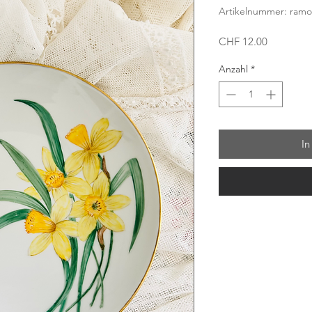
Artikelnummer: ramo
Preis
CHF 12.00
Anzahl
*
In