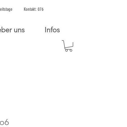
2 Arbeitstage Kontakt: 076
ber uns
Infos
mo6