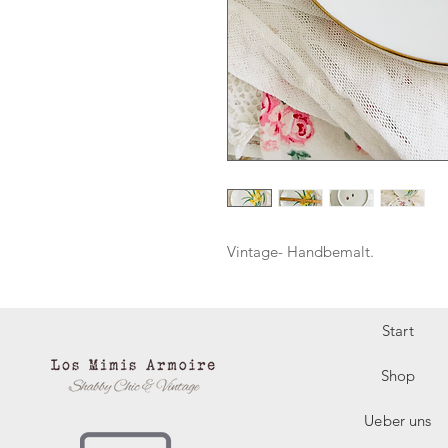
Vintage- Handbemalt.
Start
Shop
Ueber uns