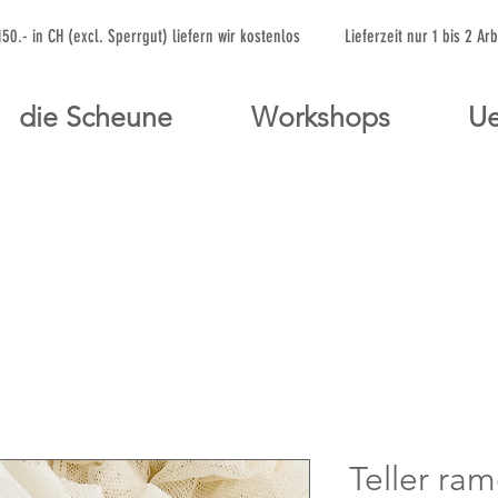
 150.- in CH (excl. Sperrgut) liefern wir kostenlos Lieferzeit nur 1 bis 
die Scheune
Workshops
Ue
Teller ra