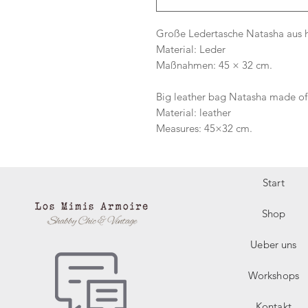
Große Ledertasche Natasha aus 
Material: Leder
Maßnahmen: 45 × 32 cm.
Big leather bag Natasha made of 
Material: leather
Measures: 45×32 cm.
Start
Shop
Ueber uns
Workshops
Kontakt