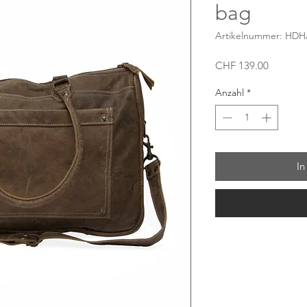
bag
Artikelnummer: HDH
Preis
CHF 139.00
Anzahl
*
In