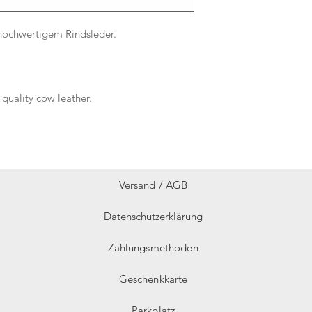
hochwertigem Rindsleder.
quality cow leather.
Versand /
AGB
Datenschutzerklärung
Zahlungsmethoden
Geschenkkarte
Parkplatz