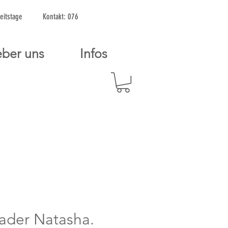
2 Arbeitstage Kontakt: 076
ber uns
Infos
ader Natasha.