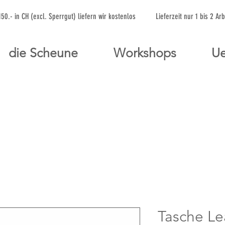
 150.- in CH (excl. Sperrgut) liefern wir kostenlos Lieferzeit nur 1 bis 
die Scheune
Workshops
Ue
Tasche Le