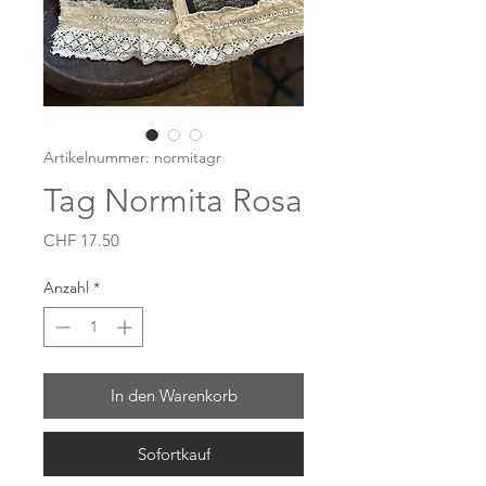
Artikelnummer: normitagr
Tag Normita Rosa
Preis
CHF 17.50
Anzahl
*
In den Warenkorb
Sofortkauf