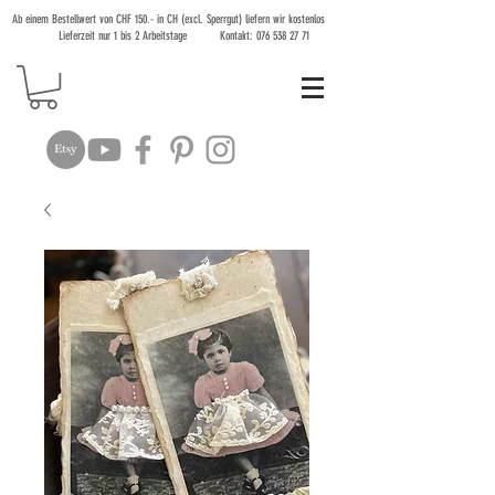
Ab einem Bestellwert von CHF 150.- in CH (excl. Sperrgut) liefern wir kostenlos
Lieferzeit nur 1 bis 2 Arbeitstage Kontakt:
076 538 27 71