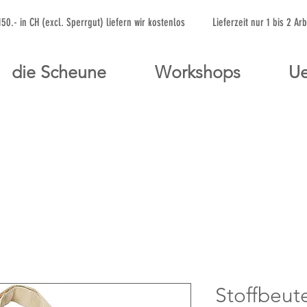
 150.- in CH (excl. Sperrgut) liefern wir kostenlos Lieferzeit nur 1 bis 
die Scheune
Workshops
Ue
Stoffbeute