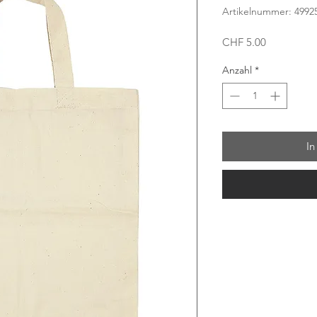
Artikelnummer: 49925
Preis
CHF 5.00
Anzahl
*
In