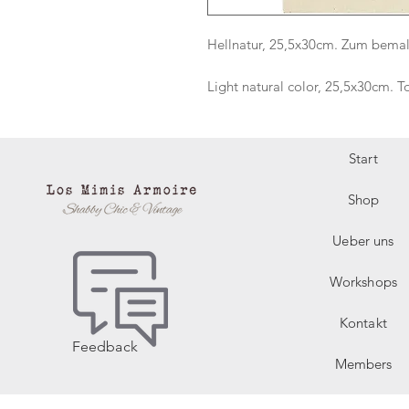
Hellnatur, 25,5x30cm. Zum bemal
Light natural color, 25,5x30cm. T
Start
Shop
Ueber uns
Workshops
Kontakt
Feedback
Members