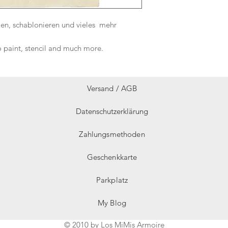
en, schablonieren und vieles mehr
o paint, stencil and much more.
Versand /
AGB
Datenschutzerklärung
Zahlungsmethoden
Geschenkkarte
Parkplatz
My Blog
© 2010 by Los MiMis Armoire