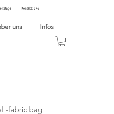
2 Arbeitstage Kontakt: 076
ber uns
Infos
l -fabric bag