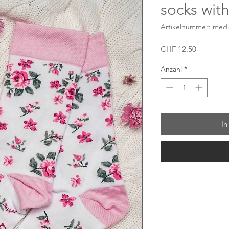
socks with
Artikelnummer: medi
Preis
CHF 12.50
Anzahl
*
In