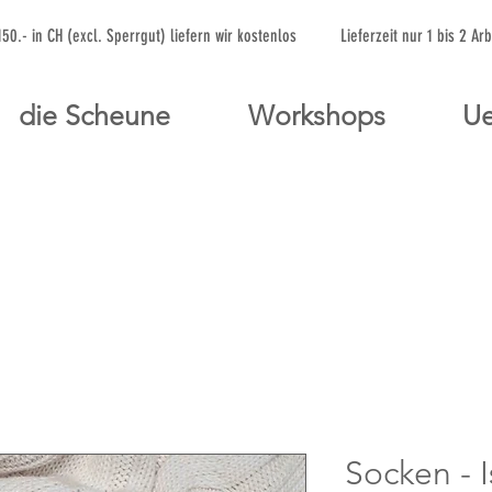
 150.- in CH (excl. Sperrgut) liefern wir kostenlos Lieferzeit nur 1 bis 
die Scheune
Workshops
Ue
Socken - 