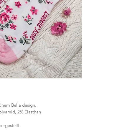
önem Bella design.
olyamid, 2% Elasthan
ergestellt.