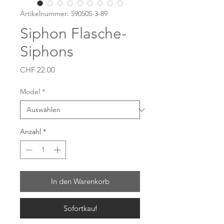
Artikelnummer: 590505-3-89
Siphon Flasche-
Siphons
Preis
CHF 22.00
Model
*
Anzahl
*
In den Warenkorb
Sofortkauf