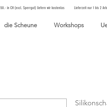
 150.- in CH (excl. Sperrgut) liefern wir kostenlos Lieferzeit nur 1 bis 
die Scheune
Workshops
Ue
Silikonsch