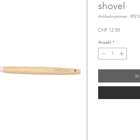
shovel
Artikelnummer: IRS1
Preis
CHF 12.50
Anzahl
*
In