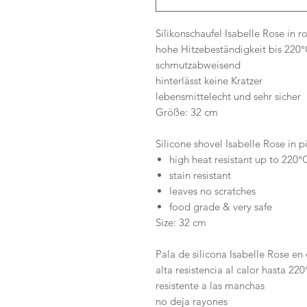
Silikonschaufel Isabelle Rose in r
hohe Hitzebeständigkeit bis 220
schmutzabweisend
hinterlässt keine Kratzer
lebensmittelecht und sehr sicher
Größe: 32 cm
Silicone shovel Isabelle Rose in 
high heat resistant up to 220°
stain resistant
leaves no scratches
food grade & very safe
Size: 32 cm
Pala de silicona Isabelle Rose e
alta resistencia al calor hasta 22
resistente a las manchas
no deja rayones