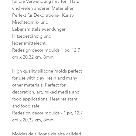
für die Verwendung mit Ton, Harz
und vielen anderen Materialien.
Perfekt für Dekorations-, Kunst-,
Mischtechnik- und
Lebensmittelanwendungen.
Hitzebeständig und
lebensmittelecht.
Redesign decor moulds 1 pc, 12,7
cm x 20,32 cm, 8mm
High quality silicone molds perfect
for use with clay, resin and many
other materials. Perfect for
decoration, art, mixed media and
food applications. Heat resistant
and food safe.
Redesign decor moulds - 1 pc, 12,7
cm x 20,32 cm, 8mm
Moldes de silicona de alta calidad