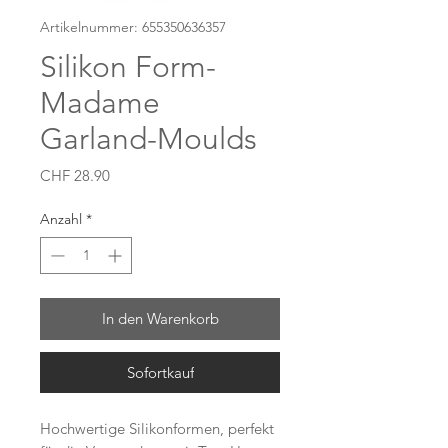
Artikelnummer: 655350636357
Silikon Form-
Madame
Garland-Moulds
Preis
CHF 28.90
Anzahl
*
In den Warenkorb
Sofortkauf
Hochwertige Silikonformen, perfekt