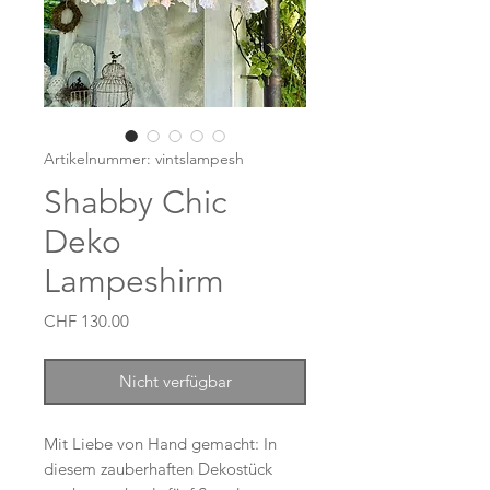
Artikelnummer: vintslampesh
Shabby Chic
Deko
Lampeshirm
Preis
CHF 130.00
Nicht verfügbar
Mit Liebe von Hand gemacht: In
diesem zauberhaften Dekostück