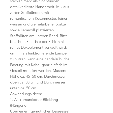
stecken mehr als fünf Stunden
detailverliebte Handarbeit. Mix aus
zarten Stoffbändern mit
romantischem Rosenmuster, feiner
weisser und cremefarbener Spitze
sowie liebevoll platzierten
Stoffblüten am unteren Rand. Bitte
beachten Sie, dass der Schirm als
reines Dekoelement verkauft wird;
um ihn als funktionierende Lampe
zu nutzen, kann eine handelsübliche
Fassung mit Kabel ganz einfach im
Gestell montiert werden. Massen:
Höhe ca. 45–50 cm, Durchmesser
oben ca. 30 cm und Durchmesser
unten ca. 50 cm.
Anwendungsideen:
1. Als romantischer Blickfang
(Hängend)
Über einem gemütlichen Lesesessel: