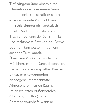
Tief hängend über einem alten
Chaiselongue oder einem Sessel
mit Leinenkissen schafft er sofort
eine verträumte Wohlfühloase.
Im Schlafzimmer als Nachttisch-
Ersatz: Anstatt einer klassischen
Tischlampe kann der Schirm links
und rechts vom Bett von der Decke
baumeln (am besten mit einem
schönen Textilkabel).
Über dem Wickeltisch oder im
Mädchenzimmer: Durch die sanften
Farben und die verspielten Bänder
bringt er eine wunderbar
geborgene, märchenhafte
Atmosphäre in einen Raum.
Im geschützten Außenbereich
(Veranda/Pavillon): wirkt er im
Sommer traumhaft, wenn er