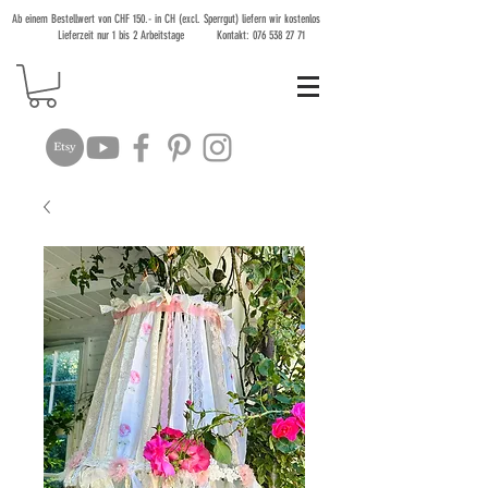
Ab einem Bestellwert von CHF 150.- in CH (excl. Sperrgut) liefern wir kostenlos
Lieferzeit nur 1 bis 2 Arbeitstage Kontakt:
076 538 27 71