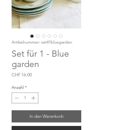
Artikelnummer: set41bluegarden
Set für 1 - Blue
garden
Preis
CHF 16.00
Anzahl
*
In den Warenkorb