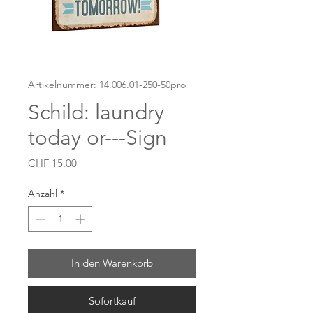
Artikelnummer: 14.006.01-250-50pro
Schild: laundry
today or---Sign
Preis
CHF 15.00
Anzahl
*
In den Warenkorb
Sofortkauf