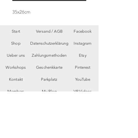
35x26cm
Start
Versand /
AGB
Facebook
Shop
Datenschutzerklärung
Instagram
Ueber uns
Zahlungsmethoden
Etsy
Workshops
Geschenkkarte
Pinterest
Kontakt
Parkplatz
YouTube
Members
My Blog
VP Videos