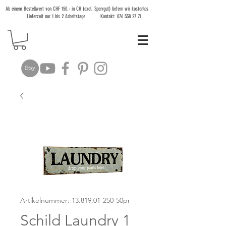
Ab einem Bestellwert von CHF 150.- in CH (excl. Sperrgut) liefern wir kostenlos
Lieferzeit nur 1 bis 2 Arbeitstage Kontakt:
076 538 27 71
Artikelnummer: 13.819.01-250-50pr
Schild Laundry 1