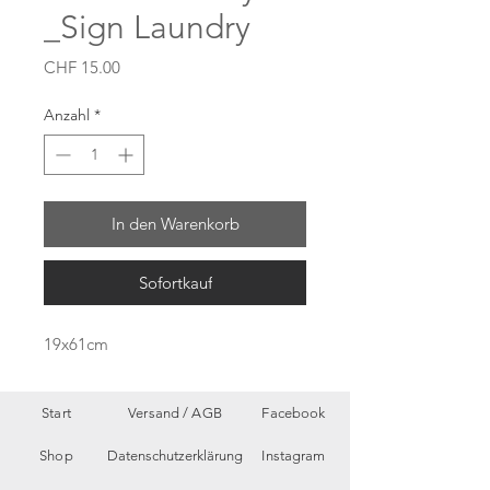
_Sign Laundry
Preis
CHF 15.00
Anzahl
*
In den Warenkorb
Sofortkauf
19x61cm
Start
Versand /
AGB
Facebook
Shop
Datenschutzerklärung
Instagram