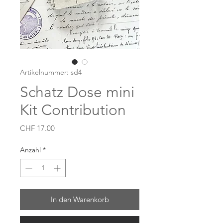
Artikelnummer: sd4
Schatz Dose mini
Kit Contribution
Preis
CHF 17.00
Anzahl
*
In den Warenkorb