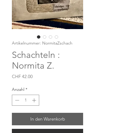
Artikelnummer: NormitaZschach
Schachteln :
Normita Z.
Preis
CHF 42.00
Anzahl
*
In den Warenkorb