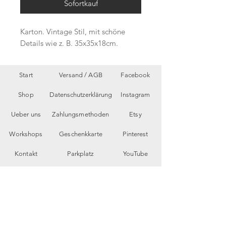
Sofortkauf
Karton. Vintage Stil, mit schöne
Details wie z. B. 35x35x18cm.
Start
Versand /
AGB
Facebook
Shop
Datenschutzerklärung
Instagram
Ueber uns
Zahlungsmethoden
Etsy
Workshops
Geschenkkarte
Pinterest
Kontakt
Parkplatz
YouTube
Members
My Blog
VP Videos