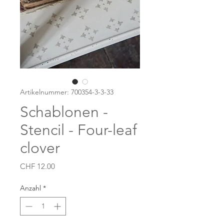
Artikelnummer: 700354-3-3-33
Schablonen -
Stencil - Four-leaf
clover
Preis
CHF 12.00
Anzahl
*