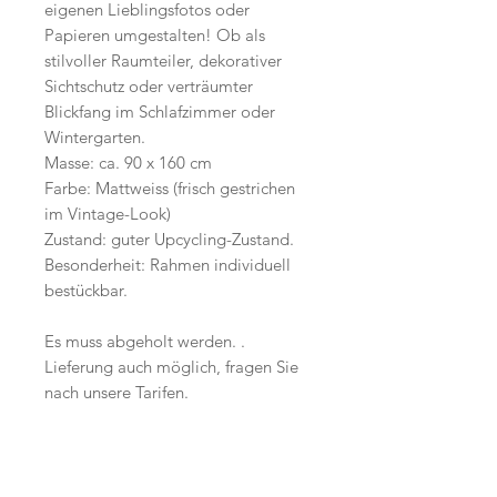
eigenen Lieblingsfotos oder
Papieren umgestalten! Ob als
stilvoller Raumteiler, dekorativer
Sichtschutz oder verträumter
Blickfang im Schlafzimmer oder
Wintergarten.
Masse: ca. 90 x 160 cm
Farbe: Mattweiss (frisch gestrichen
im Vintage-Look)
Zustand: guter Upcycling-Zustand.
Besonderheit: Rahmen individuell
bestückbar.
Es muss abgeholt werden. .
Lieferung auch möglich, fragen Sie
nach unsere Tarifen.
Start
Versand /
AGB
Facebook