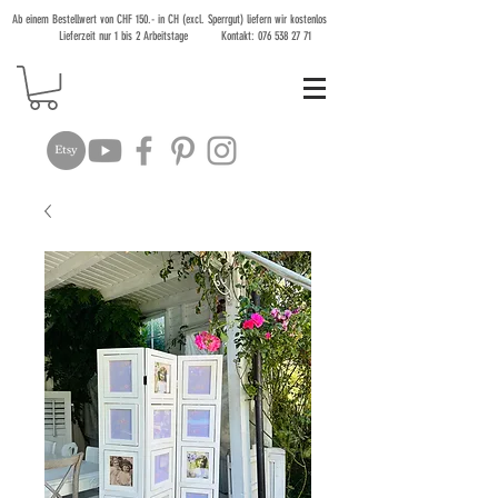
Ab einem Bestellwert von CHF 150.- in CH (excl. Sperrgut) liefern wir kostenlos
Lieferzeit nur 1 bis 2 Arbeitstage Kontakt:
076 538 27 71