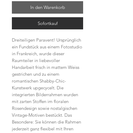
In den Warenkorb
Sofortkauf
Dreiteiligen Paravent! Ursprünglich
ein Fundstück aus einem Fotostudio
in Frankreich, wurde dieser
Raumteiler in liebevoller
Handarbeit frisch in mattem Weiss
gestrichen und zu einem
romantischen Shabby-Chic-
Kunstwerk upgecycelt. Die
integrierten Bilderrahmen wurden
mit zarten Stoffen im floralen
Rosendesign sowie nostalgischen
Vintage-Motiven bestückt. Das
Besondere: Sie können die Rahmen
jederzeit ganz flexibel mit Ihren