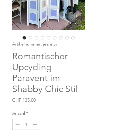
Artikelnummer: jeannyv
Romantischer
Upcycling-
Paravent im
Shabby Chic Stil
Preis
CHF 135.00
Anzahl
*