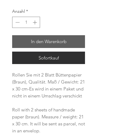
Anzahl
*
In den Warenkorb
Sofortkauf
Rollen Sie mit 2 Blatt Büttenpapier
(Braun), Qualität. Maß / Gewicht: 21
x 30 cm-Es wird in einem Paket und
nicht in einem Umschlag verschickt
Roll with 2 sheets of handmade
paper (braun). Measure / weight: 21
x 30 cm. It will be sent as parcel, not
in an envelop.