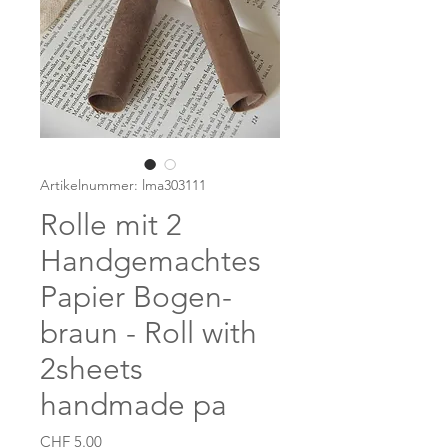
Artikelnummer: lma303111
Rolle mit 2
Handgemachtes
Papier Bogen-
braun - Roll with
2sheets
handmade pa
Preis
CHF 5.00