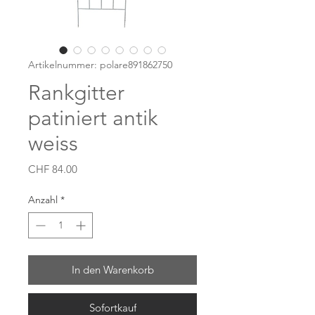
Artikelnummer: polare891862750
Rankgitter
patiniert antik
weiss
Preis
CHF 84.00
Anzahl
*
In den Warenkorb
Sofortkauf