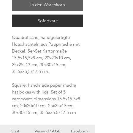
In den Warenkorb
Sofortkauf
Quadratische, handgefertigte
Hutschachteln aus Pappmaché mit
Deckel. 5er-Set Kartonmaße
15,5x15,5x8 cm, 20x20x10 cm,
25x25x13 cm, 30x30x15 cm,
35,5x35,5x17,5 cm.
Square, handmade paper mache
hat boxes with lids. Set of 5
cardboard dimensions 15.5x15.5x8
cm, 20x20x10 cm, 25x25x13 cm,
30x30x15 cm, 35.5x35.5x17.5 cm
Start
Versand /
AGB
Facebook