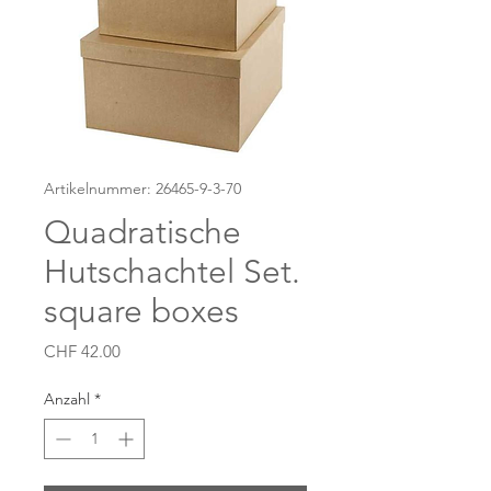
Artikelnummer: 26465-9-3-70
Quadratische
Hutschachtel Set.
square boxes
Preis
CHF 42.00
Anzahl
*