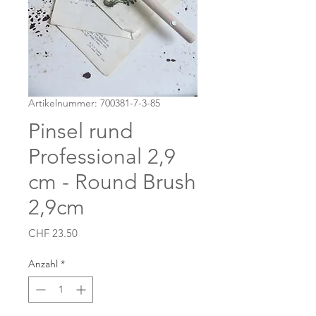
Artikelnummer: 700381-7-3-85
Pinsel rund
Professional 2,9
cm - Round Brush
2,9cm
Preis
CHF 23.50
Anzahl
*