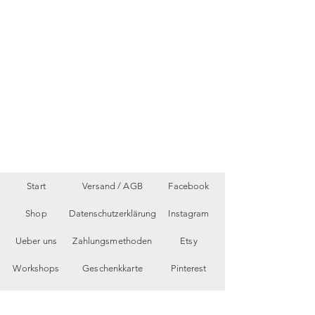
Start
Versand /
AGB
Facebook
Shop
Datenschutzerklärung
Instagram
Ueber uns
Zahlungsmethoden
Etsy
Workshops
Geschenkkarte
Pinterest
Kontakt
Parkplatz
YouTube