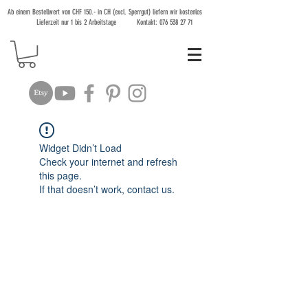
Ab einem Bestellwert von CHF 150.- in CH (excl. Sperrgut) liefern wir kostenlos
Lieferzeit nur 1 bis 2 Arbeitstage Kontakt:
076 538 27 71
Widget Didn’t Load
Check your internet and refresh
this page.
If that doesn’t work, contact us.