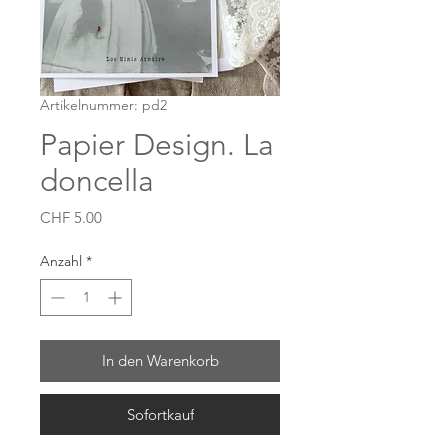
Artikelnummer: pd2
Papier Design. La
doncella
Preis
CHF 5.00
Anzahl
*
In den Warenkorb
Sofortkauf