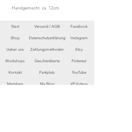
Handgemacht. ca. 12cm
Start
Versand /
AGB
Facebook
Shop
Datenschutzerklärung
Instagram
Ueber uns
Zahlungsmethoden
Etsy
Workshops
Geschenkkarte
Pinterest
Kontakt
Parkplatz
YouTube
Members
My Blog
VP Videos