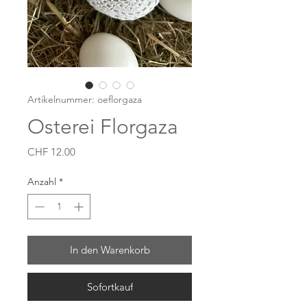
Artikelnummer: oeflorgaza
Osterei Florgaza
Preis
CHF 12.00
Anzahl
*
In den Warenkorb
Sofortkauf