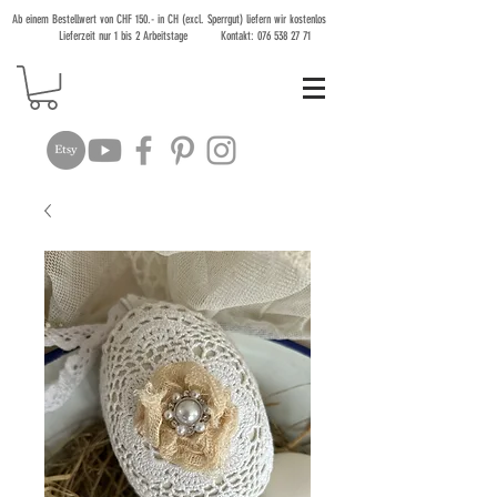
Ab einem Bestellwert von CHF 150.- in CH (excl. Sperrgut) liefern wir kostenlos
Lieferzeit nur 1 bis 2 Arbeitstage Kontakt:
076 538 27 71