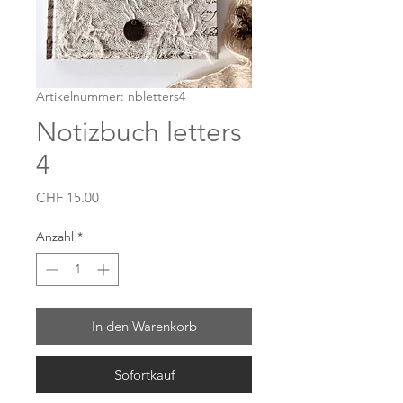
Artikelnummer: nbletters4
Notizbuch letters
4
Preis
CHF 15.00
Anzahl
*
In den Warenkorb
Sofortkauf