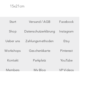
15x21cm
Start
Versand /
AGB
Facebook
Shop
Datenschutzerklärung
Instagram
Ueber uns
Zahlungsmethoden
Etsy
Workshops
Geschenkkarte
Pinterest
Kontakt
Parkplatz
YouTube
Members
My Blog
VP Videos