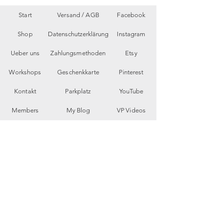
Start
Versand /
AGB
Facebook
Shop
Datenschutzerklärung
Instagram
Ueber uns
Zahlungsmethoden
Etsy
Workshops
Geschenkkarte
Pinterest
Kontakt
Parkplatz
YouTube
Members
My Blog
VP Videos
Feedback