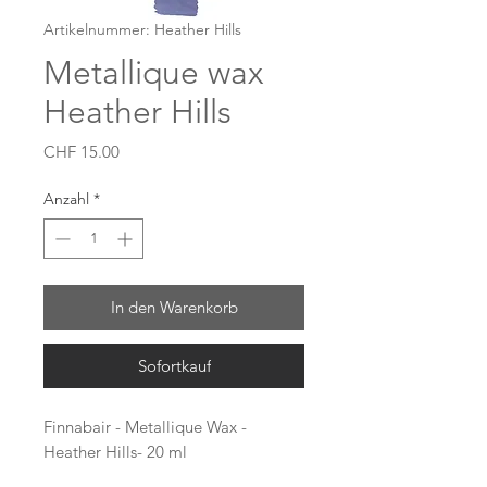
Artikelnummer: Heather Hills
Metallique wax
Heather Hills
Preis
CHF 15.00
Anzahl
*
In den Warenkorb
Sofortkauf
Finnabair - Metallique Wax -
Heather Hills- 20 ml