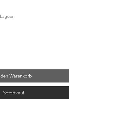
 Lagoon
 den Warenkorb
Sofortkauf