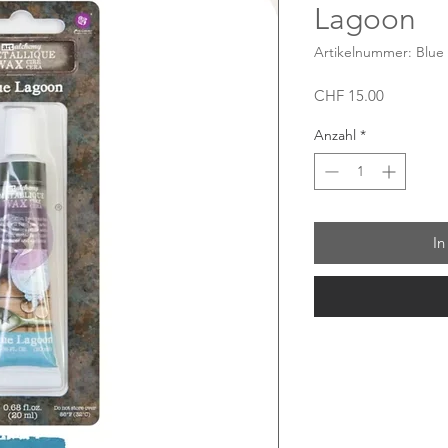
Lagoon
Artikelnummer: Blue
Preis
CHF 15.00
Anzahl
*
In