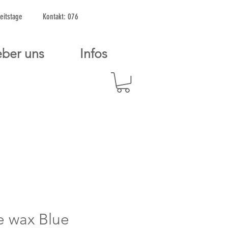
2 Arbeitstage Kontakt: 076
ber uns
Infos
e wax Blue