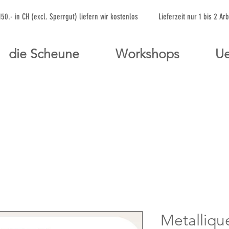
 150.- in CH (excl. Sperrgut) liefern wir kostenlos Lieferzeit nur 1 bis 
die Scheune
Workshops
Ue
Metalliqu