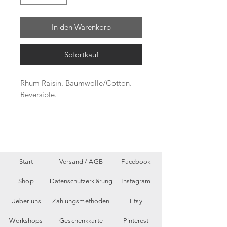
In den Warenkorb
Sofortkauf
Rhum Raisin. Baumwolle/Cotton.
Reversible.
Start
Versand /
AGB
Facebook
Shop
Datenschutzerklärung
Instagram
Ueber uns
Zahlungsmethoden
Etsy
Workshops
Geschenkkarte
Pinterest