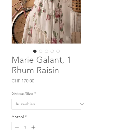
Marie Galant, 1
Rhum Raisin
Preis
CHF 170.00
Grösse/Size
*
Anzahl
*