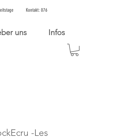
2 Arbeitstage Kontakt: 076
ber uns
Infos
ckEcru -Les