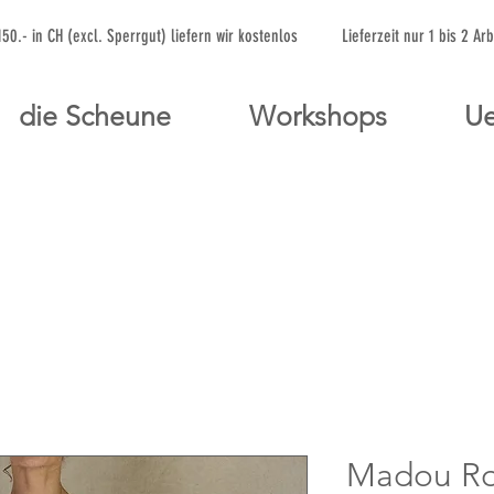
 150.- in CH (excl. Sperrgut) liefern wir kostenlos Lieferzeit nur 1 bis 
die Scheune
Workshops
Ue
Madou Ro