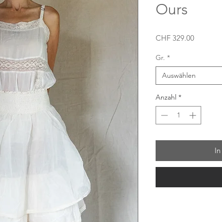
Ours
Preis
CHF 329.00
Gr.
*
Auswählen
Anzahl
*
In