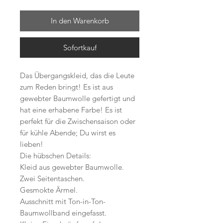
In den Warenkorb
Sofortkauf
Das Übergangskleid, das die Leute
zum Reden bringt! Es ist aus
gewebter Baumwolle gefertigt und
hat eine erhabene Farbe! Es ist
perfekt für die Zwischensaison oder
für kühle Abende; Du wirst es
lieben!
Die hübschen Details:
Kleid aus gewebter Baumwolle.
Zwei Seitentaschen.
Gesmokte Ärmel.
Ausschnitt mit Ton-in-Ton-
Baumwollband eingefasst.