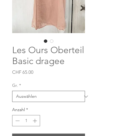
Les Ours Oberteil
Basic dragee
Preis
CHF 65.00
Gr.
*
Anzahl
*