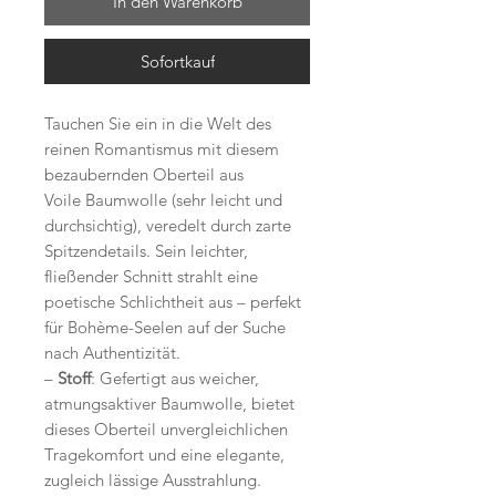
In den Warenkorb
Sofortkauf
Tauchen Sie ein in die Welt des
reinen Romantismus mit diesem
bezaubernden Oberteil aus
Voile Baumwolle (sehr leicht und
durchsichtig), veredelt durch zarte
Spitzendetails. Sein leichter,
fließender Schnitt strahlt eine
poetische Schlichtheit aus – perfekt
für Bohème-Seelen auf der Suche
nach Authentizität.
–
Stoff
: Gefertigt aus weicher,
atmungsaktiver Baumwolle, bietet
dieses Oberteil unvergleichlichen
Tragekomfort und eine elegante,
zugleich lässige Ausstrahlung.