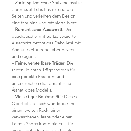
–
Zarte Spitze
: Feine Spitzeneinsätze
zieren subtil das Bustier und die
Seiten und verleihen dem Design
eine feminine und raffinierte Note.
–
Romantischer Ausschnitt
: Der
quadratische, mit Spitze verzierte
Ausschnitt betont das Dekolleté mit
Anmut, bleibt dabei aber dezent
und elegant.
–
Feine, verstellbare Träger
: Die
zarten, leichten Träger sorgen für
eine perfekte Passform und
unterstreichen die romantische
Ästhetik des Modells.
–
Vielseitiger Bohème-Stil
: Dieses
Oberteil lässt sich wunderbar mit
einem weiten Rock, einer
verwaschenen Jeans oder einer
Leinen-Shorts kombinieren – für
einen Look, der sowohl chic als