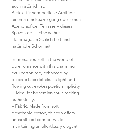
auch natürlich ist.
Perfekt für sommerliche Ausflüge,
einen Strandspaziergang oder einen
Abend auf der Terrasse – dieses
Spitzentop ist eine wahre
Hommage an Schlichtheit und
natürliche Schönheit.
Immerse yourself in the world of
pure romance with this charming
ecru cotton top, enhanced by
delicate lace details. Its light and
flowing cut evokes poetic simplicity
—ideal for bohemian souls seeking
authenticity.
–
Fabric
: Made from soft,
breathable cotton, this top offers
unparalleled comfort while
maintaining an effortlessly elegant