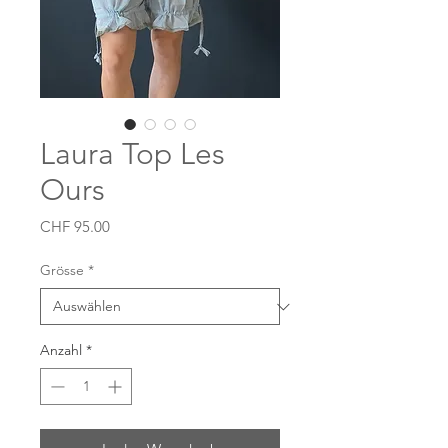
Laura Top Les
Ours
Preis
CHF 95.00
Grösse
*
Anzahl
*