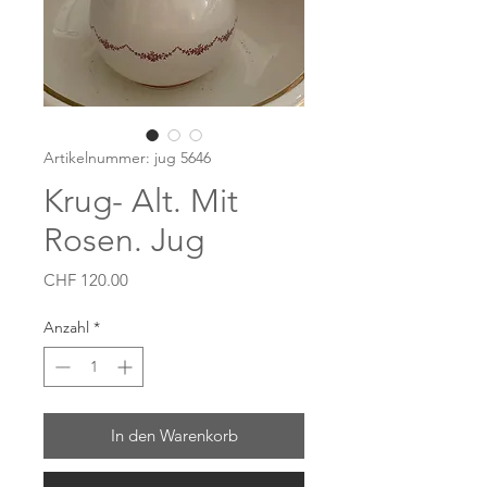
Artikelnummer: jug 5646
Krug- Alt. Mit
Rosen. Jug
Preis
CHF 120.00
Anzahl
*
In den Warenkorb