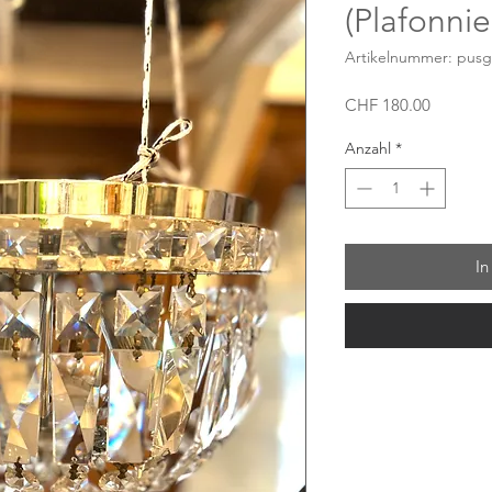
(Plafonnie
Artikelnummer: pusg
Preis
CHF 180.00
Anzahl
*
In