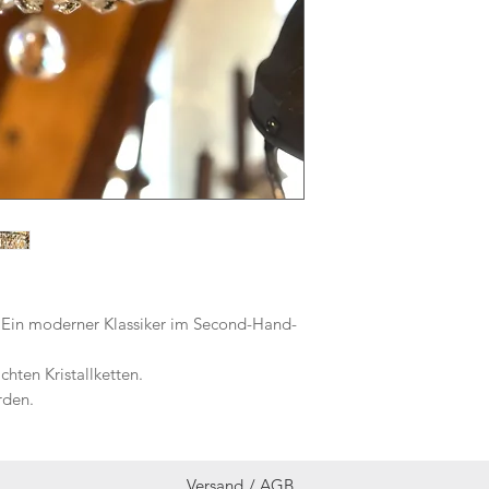
. Ein moderner Klassiker im Second-Hand-
hten Kristallketten.
rden.
Versand /
AGB