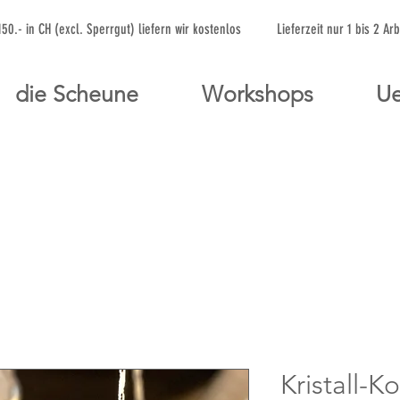
 150.- in CH (excl. Sperrgut) liefern wir kostenlos Lieferzeit nur 1 bis 
die Scheune
Workshops
Ue
Kristall-K