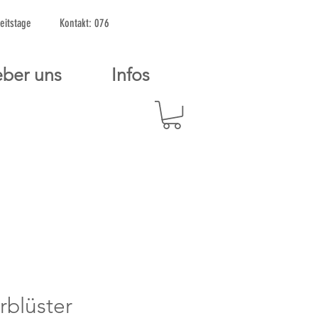
2 Arbeitstage Kontakt: 076
ber uns
Infos
orblüster