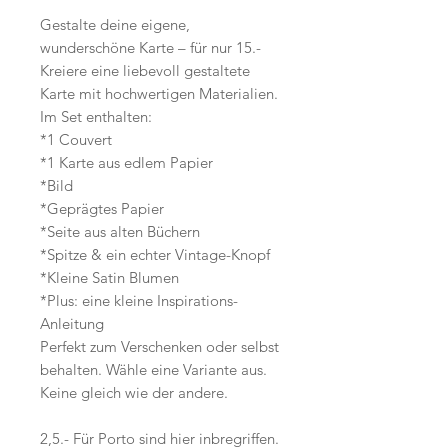
Gestalte deine eigene,
wunderschöne Karte – für nur 15.-
Kreiere eine liebevoll gestaltete
Karte mit hochwertigen Materialien.
Im Set enthalten:
*1 Couvert
*1 Karte aus edlem Papier
*Bild
*Geprägtes Papier
*Seite aus alten Büchern
*Spitze & ein echter Vintage-Knopf
*Kleine Satin Blumen
*Plus: eine kleine Inspirations-
Anleitung
Perfekt zum Verschenken oder selbst
behalten. Wähle eine Variante aus.
Keine gleich wie der andere.
2,5.- Für Porto sind hier inbregriffen.