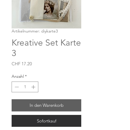
Artikelnummer: diykarte3
Kreative Set Karte
3
Preis
CHF 17.20
Anzahl
*
In den Warenkorb
Sofortkauf