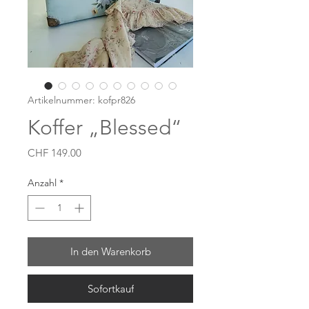
Artikelnummer: kofpr826
Koffer „Blessed“
Preis
CHF 149.00
Anzahl
*
In den Warenkorb
Sofortkauf