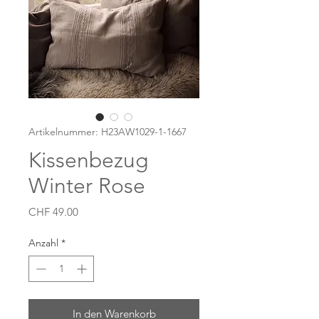
Artikelnummer: H23AW1029-1-1667
Kissenbezug
Winter Rose
Preis
CHF 49.00
Anzahl
*
In den Warenkorb