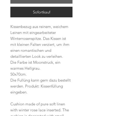
Sofortkauf
Kissenbezug aus reinem, weichem
Leinen mit eingearbeiteter
Winterrosenspitze. Das Kissen ist
mit kleinen Falten verziert, um ihm
einen romantischen und
detaillierten Look zu verleihen.
Die Farbe ist Moonstruck, ein
warmes Hellgrau.
50x70cm.
Die Fullüng kann gern dazu bestellt
werden. Produkt: Kissenfüllung
eingeben.
Cushion made of pure soft linen
with winter rose lace inserted. The
cushion is decorated with small