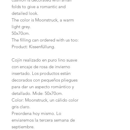
folds to give a romantic and
detailed look.
The color is Moonstruck, a warm
light grey.
50x70cm.
The filling can ordered with us too:
Product: Kissenfüllung.
Cojín realizado en puro lino suave
con encaje de rosa de invierno
insertado. Los productos están
decorados con pequeños pliegues
para dar un aspecto romántico y
detallado. Mide: 50x70cm.
Color: Moonstruck, un cálido color
gris claro.
Preordena hoy mismo. Lo
enviaremos la tercera semana de
septiembre.