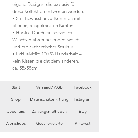
eigene Designs, die exklusiv für
diese Kollektion entworfen wurden.
• Stil: Bewusst unvollkommen mit
offenen, ausgefransten Kanten.
• Haptik: Durch ein spezielles
Waschverfahren besonders weich
und mit authentischer Struktur.
• Exklusivität: 100 % Handarbeit –
kein Kissen gleicht dem anderen.
ca. 55x55cm
Start
Versand /
AGB
Facebook
Shop
Datenschutzerklärung
Instagram
Ueber uns
Zahlungsmethoden
Etsy
Workshops
Geschenkkarte
Pinterest
Kontakt
Parkplatz
YouTube