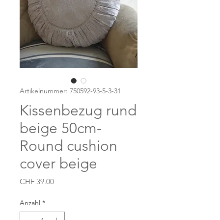
Artikelnummer: 750592-93-5-3-31
Kissenbezug rund
beige 50cm-
Round cushion
cover beige
Preis
CHF 39.00
Anzahl
*