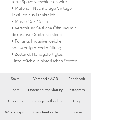
zarte Spitze verschlossen wird.
• Material: Nachhaltige Vintage-
Textilien aus Frankreich
• Masse 45 x 45 cm
• Verschluss: Seitliche Öffnung mit
dekorativer Spitzenschleife
• Füllung: Inklusive weicher,
hochwertiger Federfüllung
• Zustand: Handgefertigtes
Einzelstück aus historischen Stoffen
Start
Versand /
AGB
Facebook
Shop
Datenschutzerklärung
Instagram
Ueber uns
Zahlungsmethoden
Etsy
Workshops
Geschenkkarte
Pinterest
Kontakt
Parkplatz
YouTube