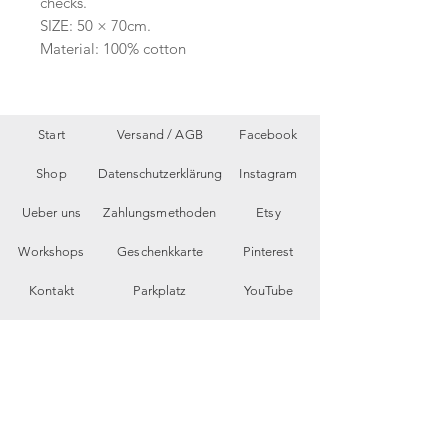
checks.
SIZE: 50 × 70cm.
Material: 100% cotton
Start
Versand /
AGB
Facebook
Shop
Datenschutzerklärung
Instagram
Ueber uns
Zahlungsmethoden
Etsy
Workshops
Geschenkkarte
Pinterest
Kontakt
Parkplatz
YouTube
Members
My Blog
VP Videos