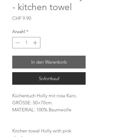
- kitchen towel
Preis
CHF 9.90
Anzahl
*
In den Warenkorb
Sofortkauf
Küchentuch Holly mit rosa Karo.
GRÖSSE: 50×70cm.
MATERIAL: 100% Baumwolle
Kitchen towel Holly with pink