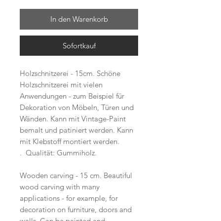
In den Warenkorb
Sofortkauf
Holzschnitzerei - 15cm. Schöne
Holzschnitzerei mit vielen
Anwendungen - zum Beispiel für
Dekoration von Möbeln, Türen und
Wänden. Kann mit Vintage-Paint
bemalt und patiniert werden. Kann
mit Klebstoff montiert werden.
. Qualität: Gummiholz.
Wooden carving - 15 cm. Beautiful
wood carving with many
applications - for example, for
decoration on furniture, doors and
walls. Can be painted and